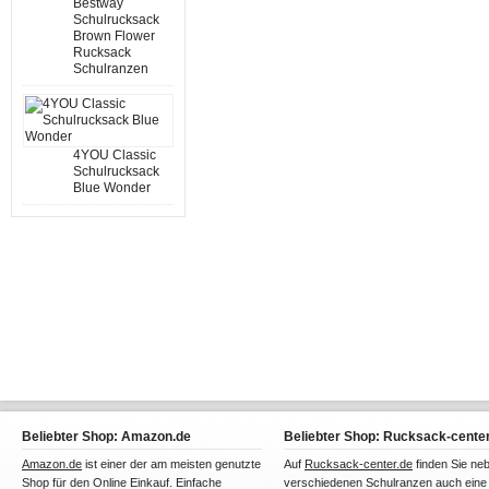
Bestway
Schulrucksack
Brown Flower
Rucksack
Schulranzen
4YOU Classic
Schulrucksack
Blue Wonder
Beliebter Shop: Amazon.de
Beliebter Shop: Rucksack-center
Amazon.de
ist einer der am meisten genutzte
Auf
Rucksack-center.de
finden Sie ne
Shop für den Online Einkauf. Einfache
verschiedenen Schulranzen auch eine