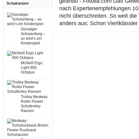
geando - Fotolia.com Das Gewic
Schulranzen
nach Expertenempfehlungen 10
nicht überschreiten. So weit die 
anders aus: Schon Viertklässler
Günstiger
Schulanfang –
so wird’s ein
Kinderspiel
McNeill Ergo
Light 900
Octopus
Trolley Bestway
Rollin Flower
Schultrolley
Ranzen